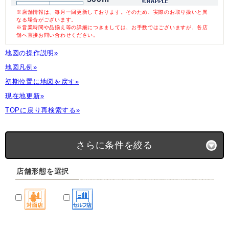
※店舗情報は、毎月一回更新しております。そのため、実際のお取り扱いと異
なる場合がございます。
※営業時間や品揃え等の詳細につきましては、お手数ではございますが、各店
舗へ直接お問い合わせください。
地図の操作説明»
地図凡例»
初期位置に地図を戻す»
現在地更新»
TOPに戻り再検索する»
さらに条件を絞る
店舗形態を選択