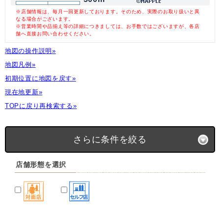
※店舗情報は、毎月一回更新しております。そのため、実際のお取り扱いと異
なる場合がございます。
※営業時間や品揃え等の詳細につきましては、お手数ではございますが、各店
舗へ直接お問い合わせください。
地図の操作説明»
地図凡例»
初期位置に地図を戻す»
現在地更新»
TOPに戻り再検索する»
さらに条件を絞る
店舗形態を選択