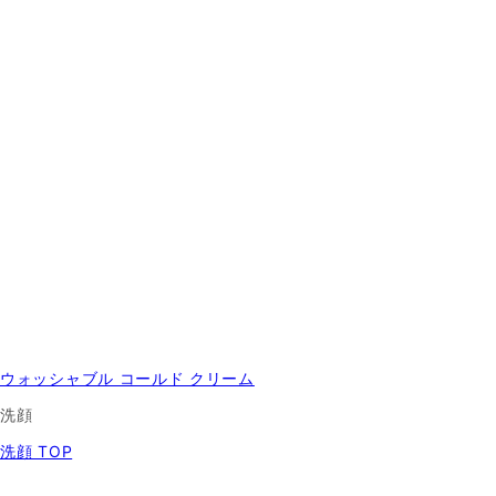
ウォッシャブル コールド クリーム
洗顔
洗顔 TOP