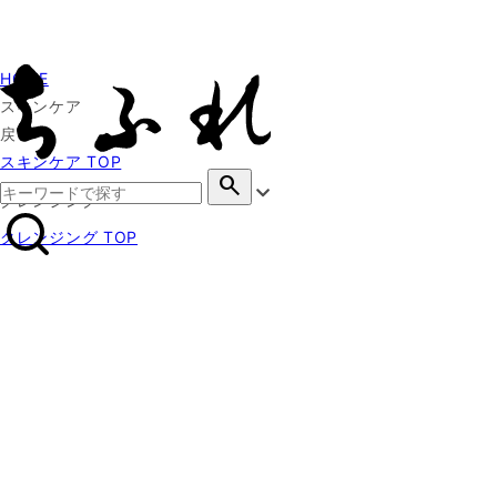
HOME
スキンケア
戻る
スキンケア TOP
search
クレンジング
クレンジング TOP