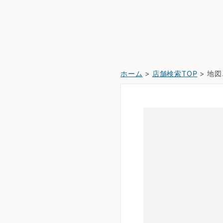
ホーム
>
店舗検索TOP
> 地