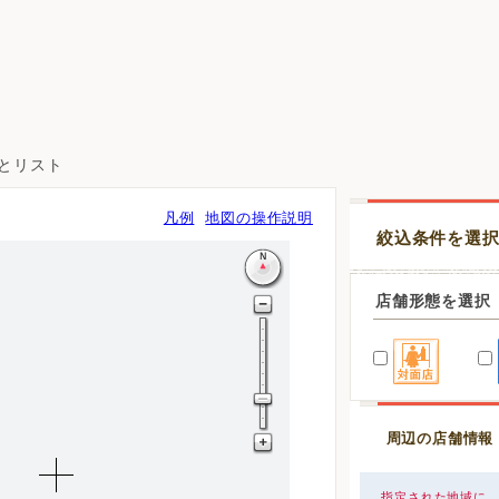
図とリスト
凡例
地図の操作説明
絞込条件を選
店舗形態を選択
周辺の店舗情報
指定された地域に