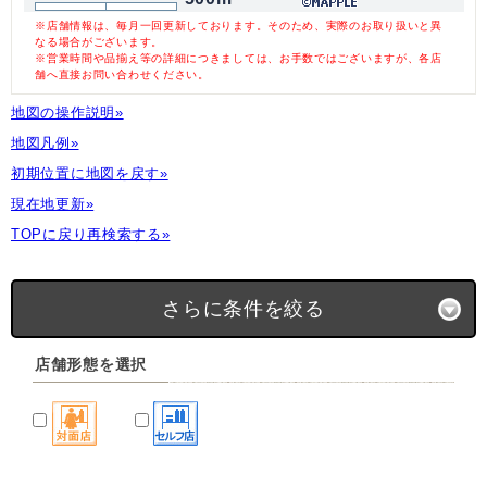
※店舗情報は、毎月一回更新しております。そのため、実際のお取り扱いと異
なる場合がございます。
※営業時間や品揃え等の詳細につきましては、お手数ではございますが、各店
舗へ直接お問い合わせください。
地図の操作説明»
地図凡例»
初期位置に地図を戻す»
現在地更新»
TOPに戻り再検索する»
さらに条件を絞る
店舗形態を選択