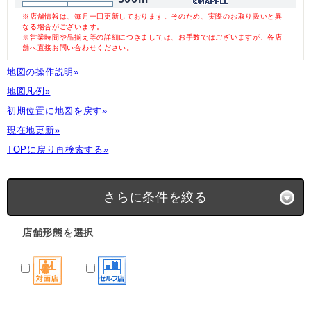
※店舗情報は、毎月一回更新しております。そのため、実際のお取り扱いと異
なる場合がございます。
※営業時間や品揃え等の詳細につきましては、お手数ではございますが、各店
舗へ直接お問い合わせください。
地図の操作説明»
地図凡例»
初期位置に地図を戻す»
現在地更新»
TOPに戻り再検索する»
さらに条件を絞る
店舗形態を選択