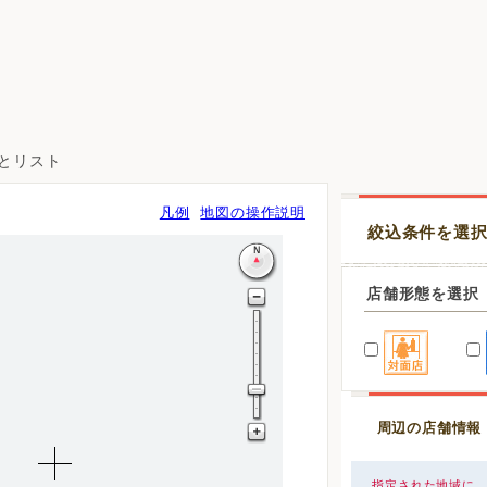
図とリスト
凡例
地図の操作説明
絞込条件を選
店舗形態を選択
周辺の店舗情報
指定された地域に