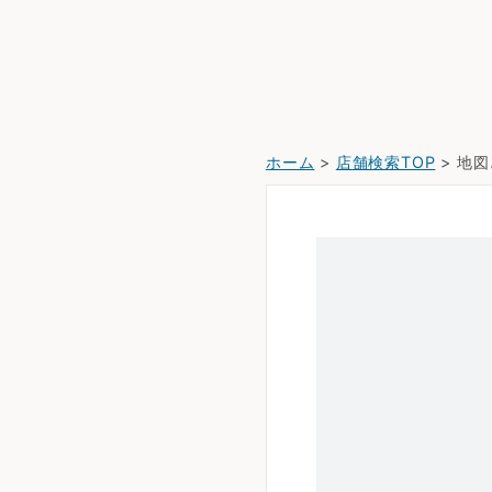
ホーム
>
店舗検索TOP
> 地