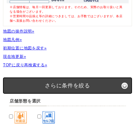
※店舗情報は、毎月一回更新しております。そのため、実際のお取り扱いと異
なる場合がございます。
※営業時間や品揃え等の詳細につきましては、お手数ではございますが、各店
舗へ直接お問い合わせください。
地図の操作説明»
地図凡例»
初期位置に地図を戻す»
現在地更新»
TOPに戻り再検索する»
さらに条件を絞る
店舗形態を選択