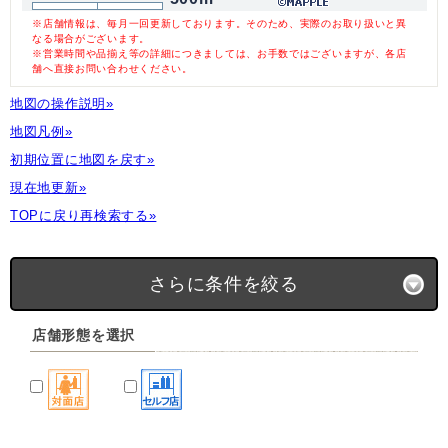
※店舗情報は、毎月一回更新しております。そのため、実際のお取り扱いと異
なる場合がございます。
※営業時間や品揃え等の詳細につきましては、お手数ではございますが、各店
舗へ直接お問い合わせください。
地図の操作説明»
地図凡例»
初期位置に地図を戻す»
現在地更新»
TOPに戻り再検索する»
さらに条件を絞る
店舗形態を選択