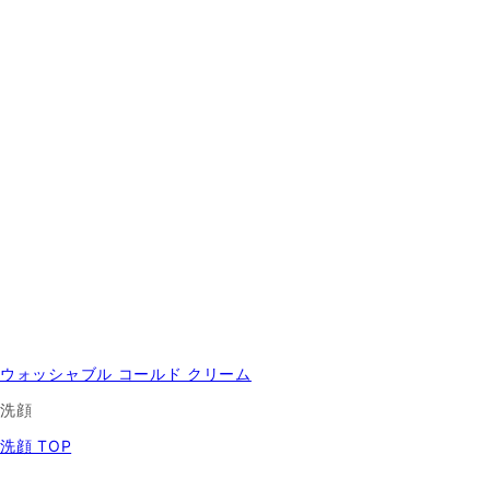
ウォッシャブル コールド クリーム
洗顔
洗顔 TOP