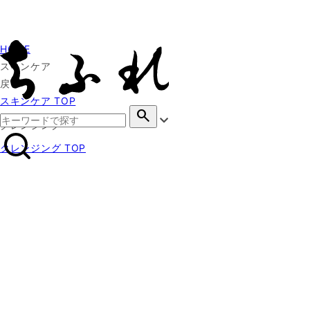
HOME
スキンケア
戻る
スキンケア TOP
search
クレンジング
クレンジング TOP