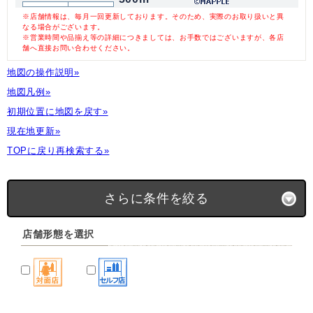
※店舗情報は、毎月一回更新しております。そのため、実際のお取り扱いと異
なる場合がございます。
※営業時間や品揃え等の詳細につきましては、お手数ではございますが、各店
舗へ直接お問い合わせください。
地図の操作説明»
地図凡例»
初期位置に地図を戻す»
現在地更新»
TOPに戻り再検索する»
さらに条件を絞る
店舗形態を選択