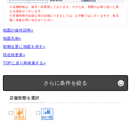
※店舗情報は、毎月一回更新しております。そのため、実際のお取り扱いと異
なる場合がございます。
※営業時間や品揃え等の詳細につきましては、お手数ではございますが、各店
舗へ直接お問い合わせください。
地図の操作説明»
地図凡例»
初期位置に地図を戻す»
現在地更新»
TOPに戻り再検索する»
さらに条件を絞る
店舗形態を選択