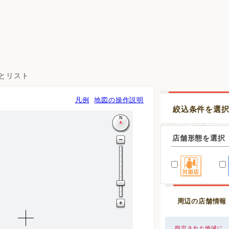
図とリスト
凡例
地図の操作説明
絞込条件を選
店舗形態を選択
周辺の店舗情報
指定された地域に