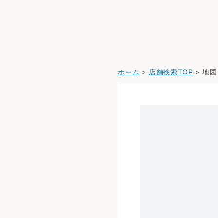
ホーム
>
店舗検索TOP
> 地