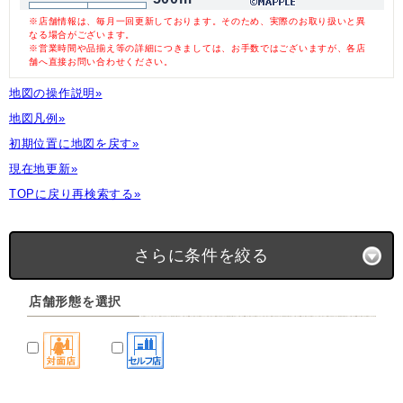
※店舗情報は、毎月一回更新しております。そのため、実際のお取り扱いと異
なる場合がございます。
※営業時間や品揃え等の詳細につきましては、お手数ではございますが、各店
舗へ直接お問い合わせください。
地図の操作説明»
地図凡例»
初期位置に地図を戻す»
現在地更新»
TOPに戻り再検索する»
さらに条件を絞る
店舗形態を選択