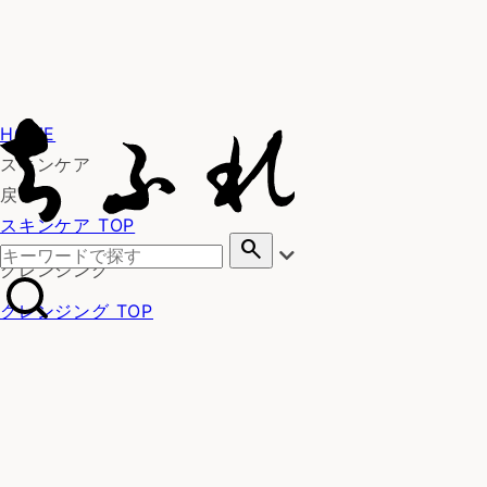
HOME
スキンケア
戻る
スキンケア TOP
search
クレンジング
クレンジング TOP