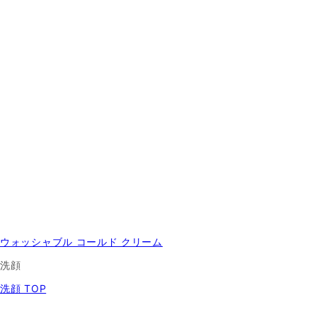
ウォッシャブル コールド クリーム
洗顔
洗顔 TOP