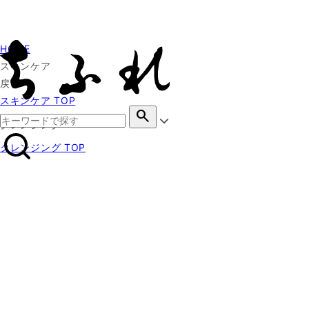
HOME
スキンケア
戻る
スキンケア TOP
search
クレンジング
クレンジング TOP