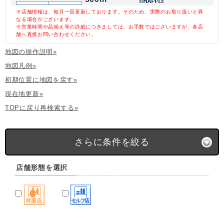
※店舗情報は、毎月一回更新しております。そのため、実際のお取り扱いと異
なる場合がございます。
※営業時間や品揃え等の詳細につきましては、お手数ではございますが、各店
舗へ直接お問い合わせください。
地図の操作説明»
地図凡例»
初期位置に地図を戻す»
現在地更新»
TOPに戻り再検索する»
さらに条件を絞る
店舗形態を選択