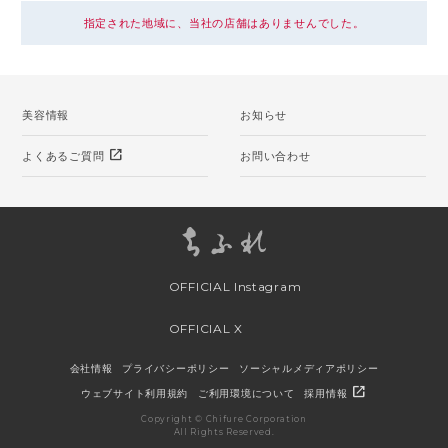
指定された地域に、当社の店舗はありませんでした。
美容情報
お知らせ
open_in_new
よくあるご質問
お問い合わせ
OFFICIAL Instagram
OFFICIAL X
会社情報
プライバシーポリシー
ソーシャルメディアポリシー
open_in_new
ウェブサイト利用規約
ご利用環境について
採用情報
Copyright © Chifure Corporation
All Rights Reserved.