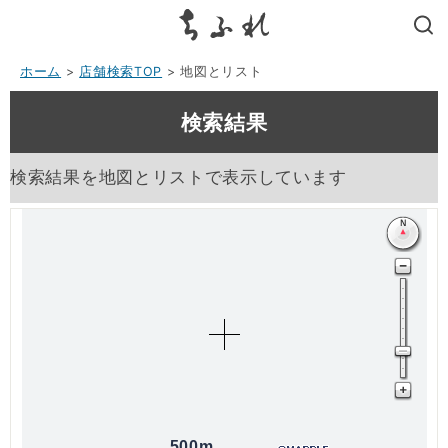
search
ホーム
>
店舗検索TOP
> 地図とリスト
検索結果
検索結果を地図とリストで表示しています
500m