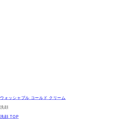
ウォッシャブル コールド クリーム
洗顔
洗顔 TOP