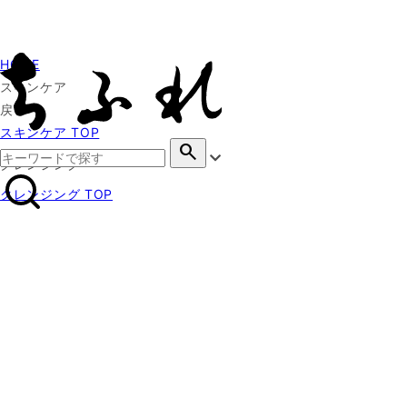
HOME
スキンケア
戻る
スキンケア TOP
search
クレンジング
クレンジング TOP