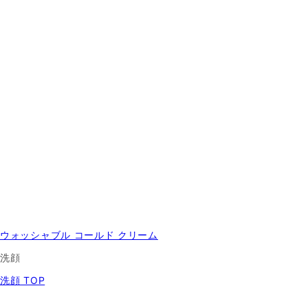
ウォッシャブル コールド クリーム
洗顔
洗顔 TOP