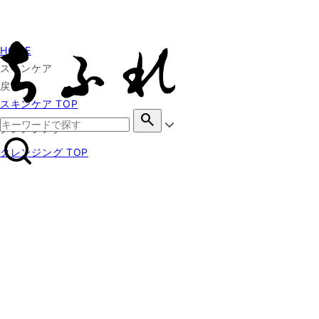
HOME
スキンケア
戻る
スキンケア TOP
search
クレンジング
クレンジング TOP