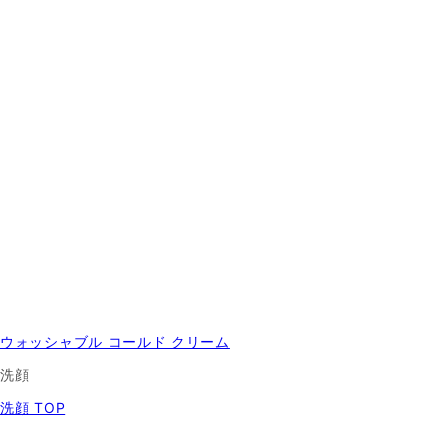
ウォッシャブル コールド クリーム
洗顔
洗顔 TOP