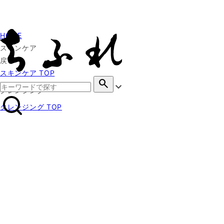
HOME
スキンケア
戻る
スキンケア TOP
search
クレンジング
クレンジング TOP