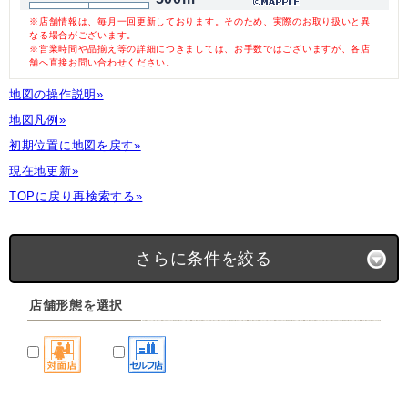
※店舗情報は、毎月一回更新しております。そのため、実際のお取り扱いと異
なる場合がございます。
※営業時間や品揃え等の詳細につきましては、お手数ではございますが、各店
舗へ直接お問い合わせください。
地図の操作説明»
地図凡例»
初期位置に地図を戻す»
現在地更新»
TOPに戻り再検索する»
さらに条件を絞る
店舗形態を選択