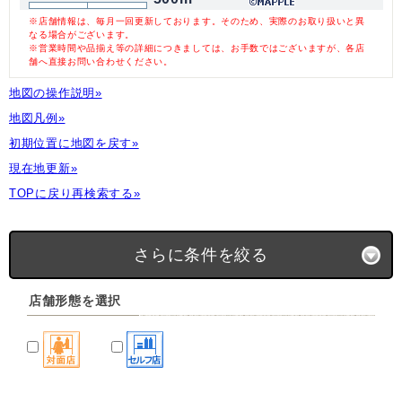
※店舗情報は、毎月一回更新しております。そのため、実際のお取り扱いと異
なる場合がございます。
※営業時間や品揃え等の詳細につきましては、お手数ではございますが、各店
舗へ直接お問い合わせください。
地図の操作説明»
地図凡例»
初期位置に地図を戻す»
現在地更新»
TOPに戻り再検索する»
さらに条件を絞る
店舗形態を選択