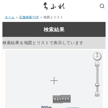
search
ホーム
>
店舗検索TOP
> 地図とリスト
検索結果
検索結果を地図とリストで表示しています
500m