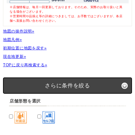
※店舗情報は、毎月一回更新しております。そのため、実際のお取り扱いと異
なる場合がございます。
※営業時間や品揃え等の詳細につきましては、お手数ではございますが、各店
舗へ直接お問い合わせください。
地図の操作説明»
地図凡例»
初期位置に地図を戻す»
現在地更新»
TOPに戻り再検索する»
さらに条件を絞る
店舗形態を選択