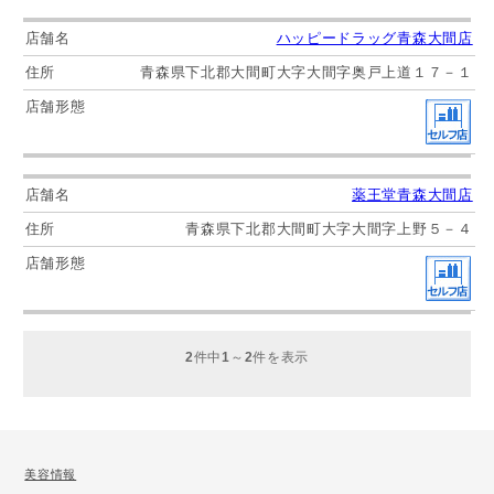
ハッピードラッグ青森大間店
青森県下北郡大間町大字大間字奥戸上道１７－１
薬王堂青森大間店
青森県下北郡大間町大字大間字上野５－４
2
件中
1
～
2
件を表示
美容情報