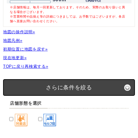
※店舗情報は、毎月一回更新しております。そのため、実際のお取り扱いと異
なる場合がございます。
※営業時間や品揃え等の詳細につきましては、お手数ではございますが、各店
舗へ直接お問い合わせください。
地図の操作説明»
地図凡例»
初期位置に地図を戻す»
現在地更新»
TOPに戻り再検索する»
さらに条件を絞る
店舗形態を選択