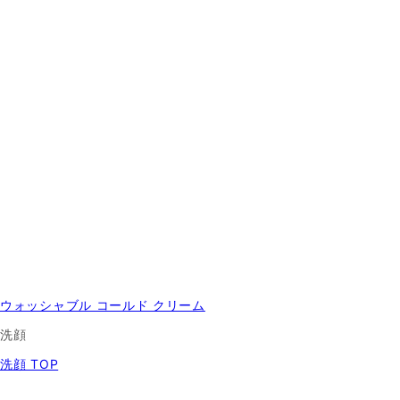
ウォッシャブル コールド クリーム
洗顔
洗顔 TOP