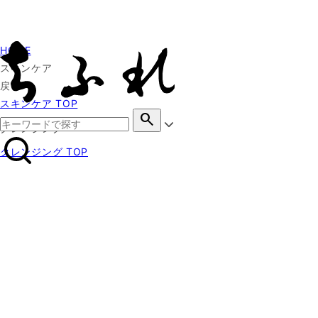
HOME
スキンケア
戻る
スキンケア TOP
search
クレンジング
クレンジング TOP