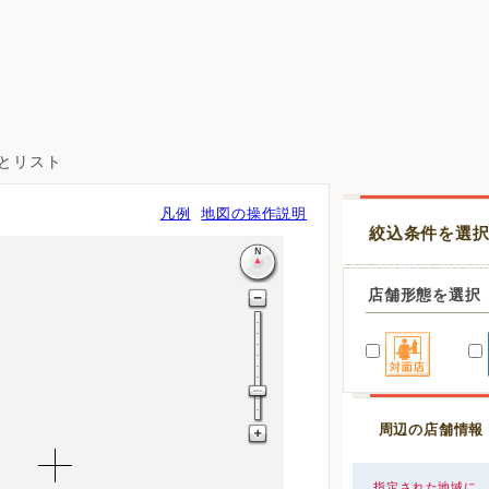
図とリスト
凡例
地図の操作説明
絞込条件を選
店舗形態を選択
周辺の店舗情報
指定された地域に