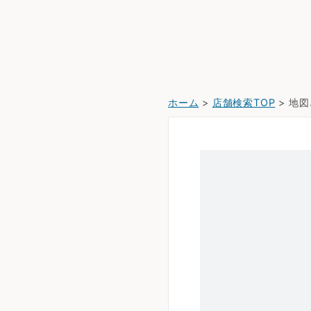
ホーム
>
店舗検索TOP
> 地