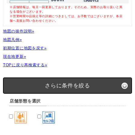
※店舗情報は、毎月一回更新しております。そのため、実際のお取り扱いと異
なる場合がございます。
※営業時間や品揃え等の詳細につきましては、お手数ではございますが、各店
舗へ直接お問い合わせください。
地図の操作説明»
地図凡例»
初期位置に地図を戻す»
現在地更新»
TOPに戻り再検索する»
さらに条件を絞る
店舗形態を選択