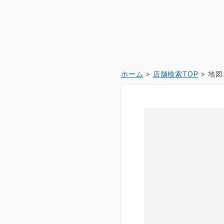
ホーム
>
店舗検索TOP
> 地