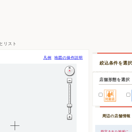
図とリスト
凡例
地図の操作説明
絞込条件を選
店舗形態を選択
周辺の店舗情報
指定された地域に