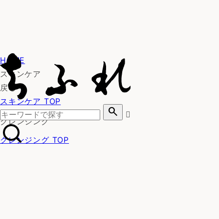
HOME
スキンケア
戻る
スキンケア TOP
search
クレンジング
クレンジング TOP