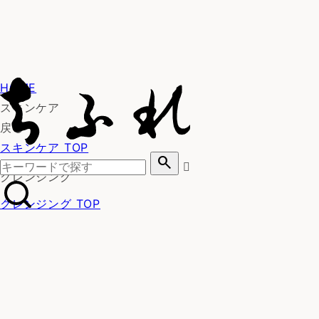
HOME
スキンケア
戻る
スキンケア TOP
search
クレンジング
クレンジング TOP