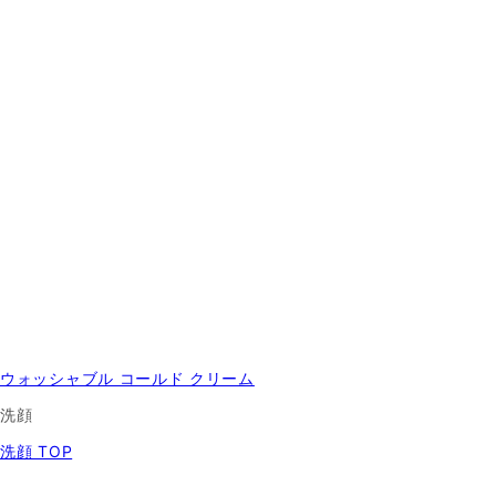
ウォッシャブル コールド クリーム
洗顔
洗顔 TOP