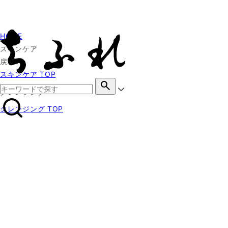
HOME
スキンケア
戻る
スキンケア TOP
search
クレンジング
クレンジング TOP