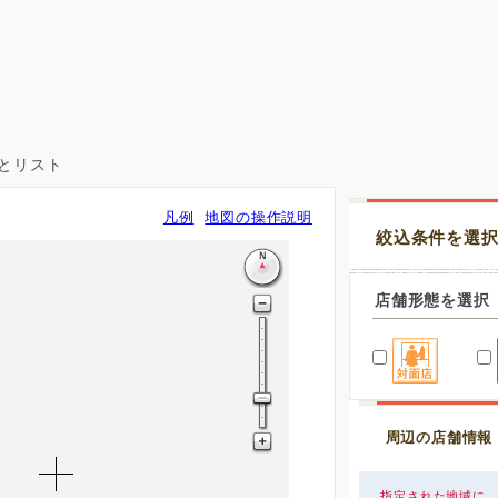
図とリスト
凡例
地図の操作説明
絞込条件を選
店舗形態を選択
周辺の店舗情報
指定された地域に