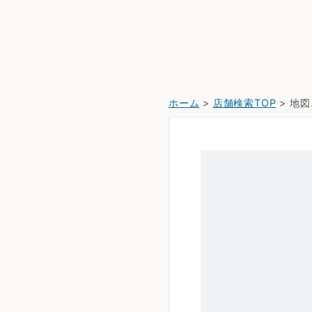
ホーム
>
店舗検索TOP
> 地