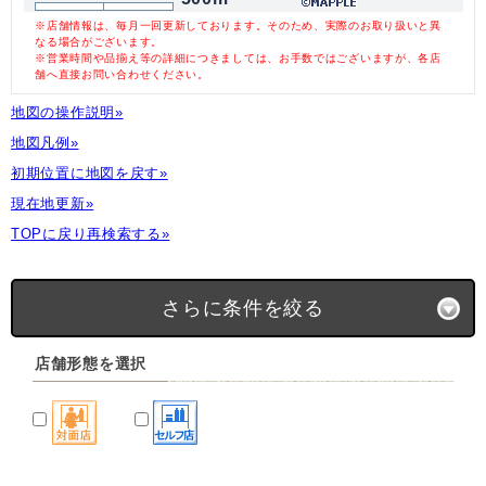
※店舗情報は、毎月一回更新しております。そのため、実際のお取り扱いと異
なる場合がございます。
※営業時間や品揃え等の詳細につきましては、お手数ではございますが、各店
舗へ直接お問い合わせください。
地図の操作説明»
地図凡例»
初期位置に地図を戻す»
現在地更新»
TOPに戻り再検索する»
さらに条件を絞る
店舗形態を選択