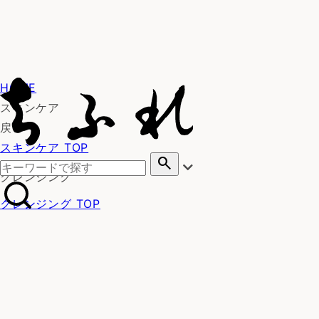
HOME
スキンケア
戻る
スキンケア TOP
search
クレンジング
クレンジング TOP