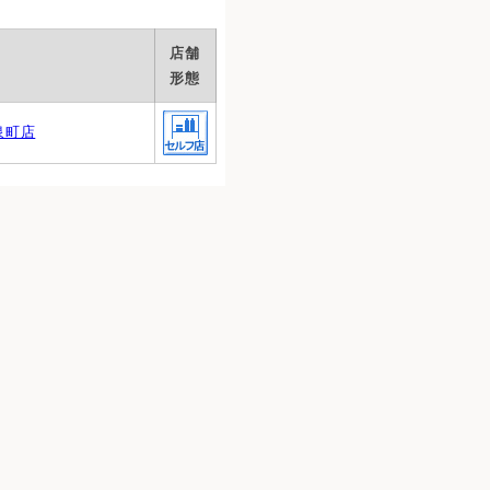
店舗
形態
泉町店