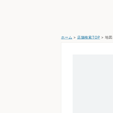
ホーム
>
店舗検索TOP
> 地