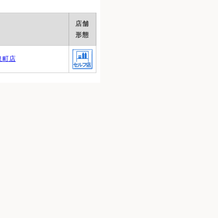
店舗
形態
泉町店