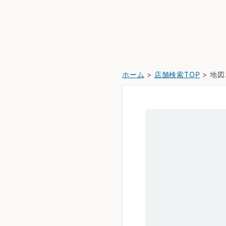
ホーム
>
店舗検索TOP
> 地