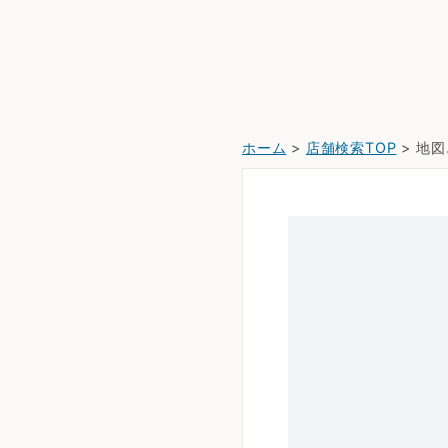
ホーム
>
店舗検索TOP
> 地