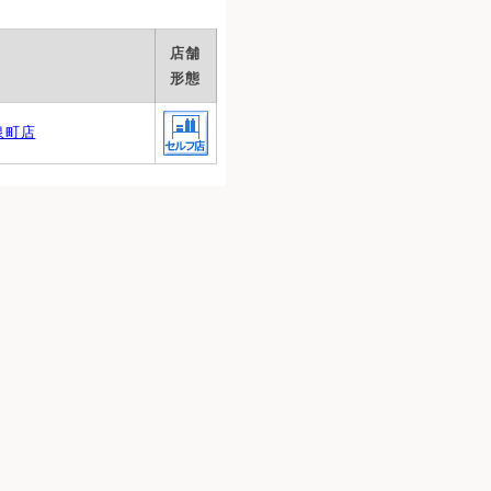
店舗
形態
泉町店