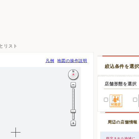
図とリスト
凡例
地図の操作説明
絞込条件を選
店舗形態を選択
周辺の店舗情報
指定された地域に