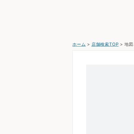
ホーム
>
店舗検索TOP
> 地