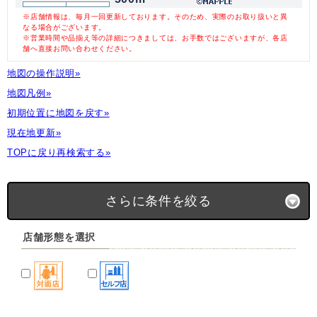
※店舗情報は、毎月一回更新しております。そのため、実際のお取り扱いと異
なる場合がございます。
※営業時間や品揃え等の詳細につきましては、お手数ではございますが、各店
舗へ直接お問い合わせください。
地図の操作説明»
地図凡例»
初期位置に地図を戻す»
現在地更新»
TOPに戻り再検索する»
さらに条件を絞る
店舗形態を選択