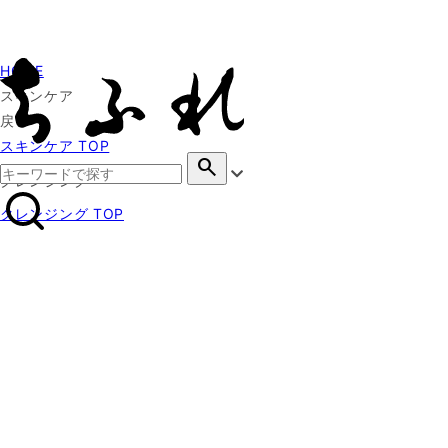
HOME
スキンケア
戻る
スキンケア TOP
search
クレンジング
クレンジング TOP