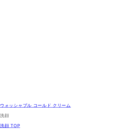
ウォッシャブル コールド クリーム
洗顔
洗顔 TOP