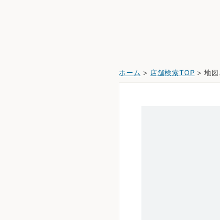
ホーム
>
店舗検索TOP
> 地