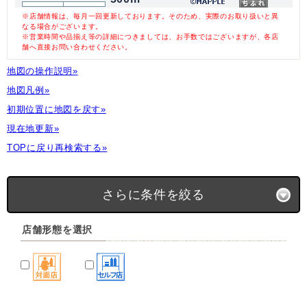
※店舗情報は、毎月一回更新しております。そのため、実際のお取り扱いと異
なる場合がございます。
※営業時間や品揃え等の詳細につきましては、お手数ではございますが、各店
舗へ直接お問い合わせください。
地図の操作説明»
地図凡例»
初期位置に地図を戻す»
現在地更新»
TOPに戻り再検索する»
さらに条件を絞る
店舗形態を選択