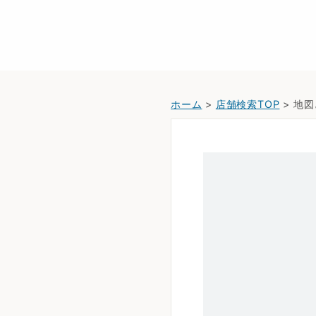
ホーム
>
店舗検索TOP
> 地