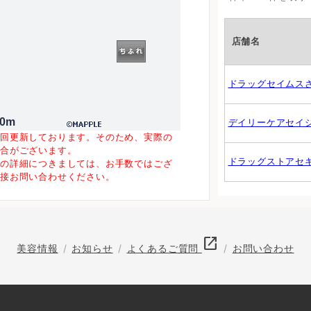
店舗名
ドラッグセイムス
00m
デイリーケアセイ
一回更新しております。そのため、実際の
場合がございます。
ドラッグストアセ
等の詳細につきましては、お手数ではござ
直接お問い合わせください。
open_in_new
美容情報
お知らせ
よくあるご質問
お問い合わせ