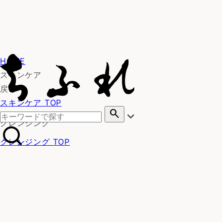
HOME
スキンケア
戻る
スキンケア TOP
search
クレンジング
クレンジング TOP