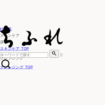
HOME
スキンケア
戻る
スキンケア TOP
search
クレンジング
クレンジング TOP