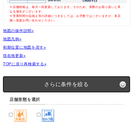
※店舗情報は、毎月一回更新しております。そのため、実際のお取り扱いと異
なる場合がございます。
※営業時間や品揃え等の詳細につきましては、お手数ではございますが、各店
舗へ直接お問い合わせください。
地図の操作説明»
地図凡例»
初期位置に地図を戻す»
現在地更新»
TOPに戻り再検索する»
さらに条件を絞る
店舗形態を選択