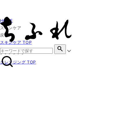
HOME
スキンケア
戻る
スキンケア TOP
search
クレンジング
クレンジング TOP