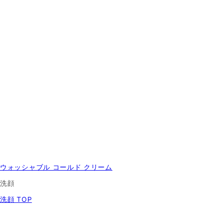
ウォッシャブル コールド クリーム
洗顔
洗顔 TOP