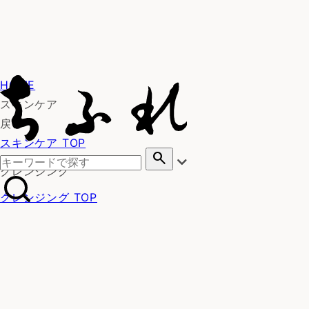
HOME
スキンケア
戻る
スキンケア TOP
search
クレンジング
クレンジング TOP