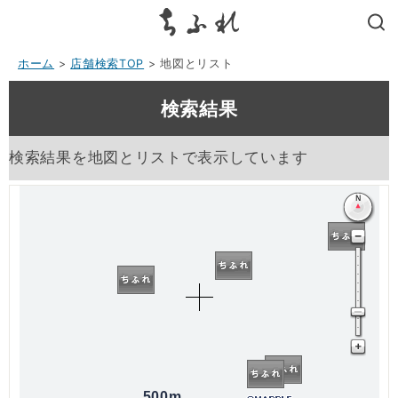
search
ホーム
>
店舗検索TOP
> 地図とリスト
検索結果
検索結果を地図とリストで表示しています
500m