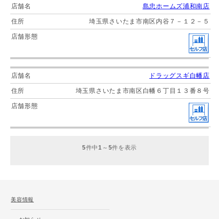
島忠ホームズ浦和南店
埼玉県さいたま市南区内谷７－１２－５
ドラッグスギ白幡店
埼玉県さいたま市南区白幡６丁目１３番８号
5
件中
1
～
5
件を表示
美容情報