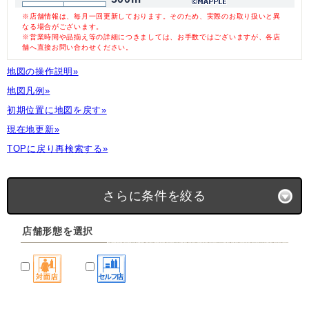
※店舗情報は、毎月一回更新しております。そのため、実際のお取り扱いと異
なる場合がございます。
※営業時間や品揃え等の詳細につきましては、お手数ではございますが、各店
舗へ直接お問い合わせください。
地図の操作説明»
地図凡例»
初期位置に地図を戻す»
現在地更新»
TOPに戻り再検索する»
さらに条件を絞る
店舗形態を選択