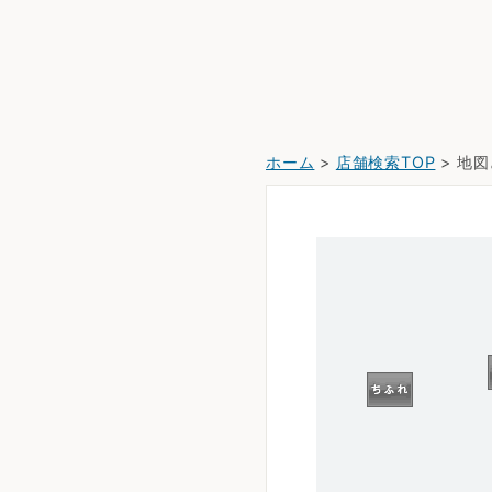
ホーム
>
店舗検索TOP
> 地