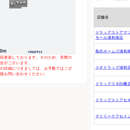
店舗名
ドラッグストアマ
モール浦和南店
00m
島忠ホームズ浦和
一回更新しております。そのため、実際の
場合がございます。
スギドラッグ浦和
等の詳細につきましては、お手数ではござ
直接お問い合わせください。
ドラッグスギ白幡
ドラッグストアセ
デイリーケアセイ